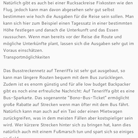
Natürlich gibt es auch bei einer Rucksackreise Fixkosten wie den
Flug, jedoch kann man davon abgesehen sehr gut selbst
bestimmen wie hoch die Ausgaben für die Reise sein sollen. Man
kann sich hier zum Beispiel einen Tagessatz in einer bestimmten
Höhe festlegen und danach die Unterkunft und das Essen
raussuchen. Wenn man bereits vor der Reise die Route und
mögliche Unterkünfte plant, lassen sich die Ausgaben sehr gut im
Voraus einschätzen.
Transportmöglichkeiten
Das Busstreckennetz auf Teneriffa ist sehr gut ausgebaut, so
kann man längere Routen bequem mit dem Bus zurücklegen.
Zudem ist es enorm günstig und für alle low budget Backpacker
gibt es noch eine erfreuliche Nachricht: Auf Teneriffa gibt es eine
Bus-Sparkarte. Das sogenannte “Bono-Bus-Ticket” ermöglicht
große Rabatte auf Strecken wenn man öfter mit dem Bus fährt.
Natürlich kann man auch auf ein Taxi oder einen Mietwagen
zurückgreifen, was in dem meisten Fällen aber kostspieliger sein
wird. Wer kürzere Strecken hinter sich zu bringen hat, kann dies
natürlich auch mit einem Fußmarsch tun und spart sich so einiges