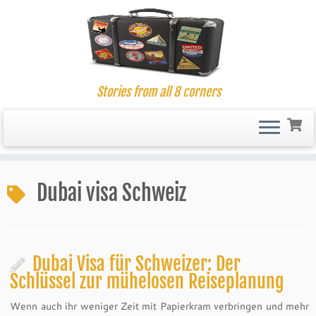
Stories from all 8 corners
Skip
to
Dubai visa Schweiz
content
Dubai Visa für Schweizer: Der
Schlüssel zur mühelosen Reiseplanung
Wenn auch ihr weniger Zeit mit Papierkram verbringen und mehr