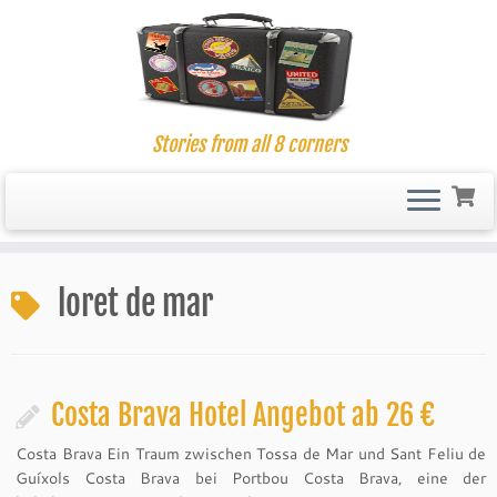
Stories from all 8 corners
Skip
to
loret de mar
content
Costa Brava Hotel Angebot ab 26 €
Costa Brava Ein Traum zwischen Tossa de Mar und Sant Feliu de
Guíxols Costa Brava bei Portbou Costa Brava, eine der