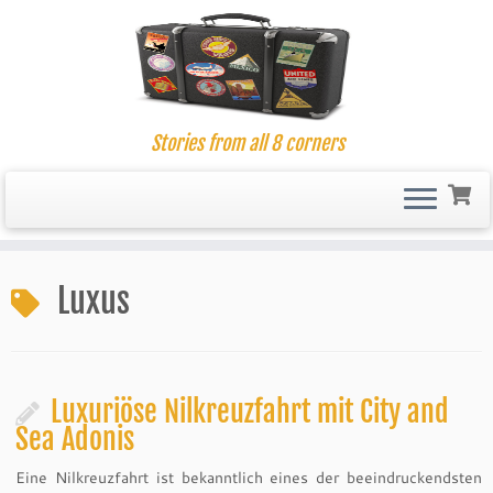
Stories from all 8 corners
Skip
to
Luxus
content
Luxuriöse Nilkreuzfahrt mit City and
Sea Adonis
Eine Nilkreuzfahrt ist bekanntlich eines der beeindruckendsten