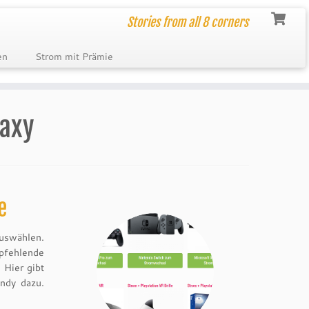
Stories from all 8 corners
en
Strom mit Prämie
axy
e
uswählen.
fehlende
 Hier gibt
ndy dazu.