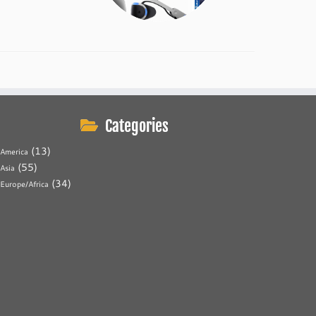
Categories
(13)
America
(55)
Asia
(34)
Europe/Africa