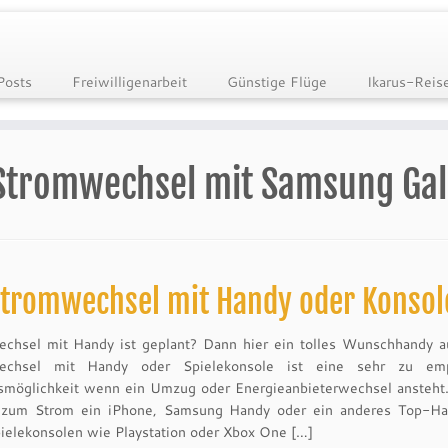
Posts
Freiwilligenarbeit
Günstige Flüge
Ikarus-Reis
Stromwechsel mit Samsung Gal
tromwechsel mit Handy oder Konsol
chsel mit Handy ist geplant? Dann hier ein tolles Wunschhandy a
echsel mit Handy oder Spielekonsole ist eine sehr zu emp
smöglichkeit wenn ein Umzug oder Energieanbieterwechsel ansteht.
 zum Strom ein iPhone, Samsung Handy oder ein anderes Top-Ha
ielekonsolen wie Playstation oder Xbox One […]