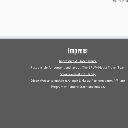
vom Flu
Impress
Impressum & Datenschutz
Responsible for content and layout:
The SFW-Media Travel Team
Stromwechsel mit Handy
Diese Webseite enthält u.A. auch Links zu Partnern deren Affiliate
Program wir unterstützen und nutzen.