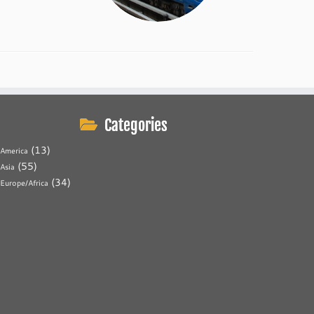
Categories
(13)
America
(55)
Asia
(34)
Europe/Africa