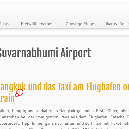
Posts
Freiwilligenarbeit
Günstige Flüge
Ikarus-Reis
Suvarnabhumi Airport
angkok und das Taxi am Flughafen o
1
rain
et, hungrig und verkatert in Bangkok gelandet. Erste Gelegenhei
 anstehen bei der Immigration, raus aus dem Flughafen! Falsche E
überteuert. Tipp: Immer ganz nach unten und dort Taxi mit Ticket ne