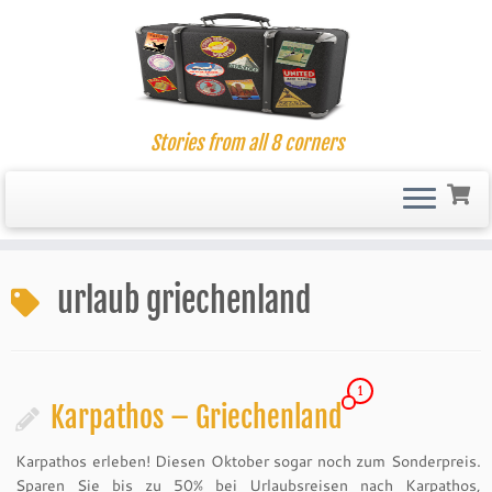
Stories from all 8 corners
Skip
to
urlaub griechenland
content
1
Karpathos – Griechenland
Karpathos erleben! Diesen Oktober sogar noch zum Sonderpreis.
Sparen Sie bis zu 50% bei Urlaubsreisen nach Karpathos,