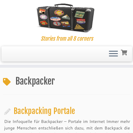
Stories from all 8 corners
Skip
to
Backpacker
content
Backpacking Portale
Die Infoquelle für Backpacker – Portale im Internet Immer mehr
junge Menschen entschließen sich dazu, mit dem Backpack die