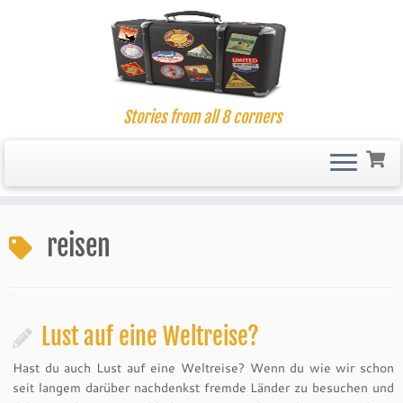
Stories from all 8 corners
Skip
to
reisen
content
Lust auf eine Weltreise?
Hast du auch Lust auf eine Weltreise? Wenn du wie wir schon
seit langem darüber nachdenkst fremde Länder zu besuchen und