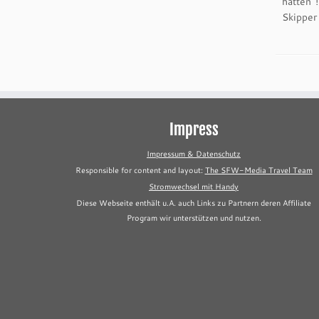
hätten 
Skipper
Impress
Impressum & Datenschutz
Responsible for content and layout:
The SFW-Media Travel Team
Stromwechsel mit Handy
Diese Webseite enthält u.A. auch Links zu Partnern deren Affiliate
Program wir unterstützen und nutzen.