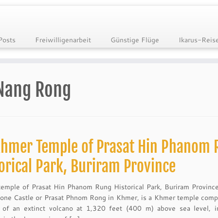
Posts
Freiwilligenarbeit
Günstige Flüge
Ikarus-Reis
Nang Rong
hmer Temple of Prasat Hin Phanom
orical Park, Buriram Province
emple of Prasat Hin Phanom Rung Historical Park, Buriram Provin
one Castle or Prasat Phnom Rong in Khmer, is a Khmer temple comp
 of an extinct volcano at 1,320 feet (400 m) above sea level, i