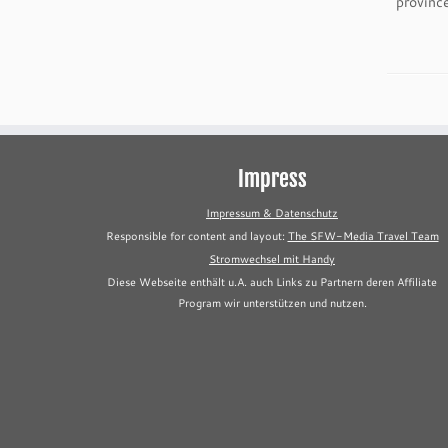
province
Impress
Impressum & Datenschutz
Responsible for content and layout:
The SFW-Media Travel Team
Stromwechsel mit Handy
Diese Webseite enthält u.A. auch Links zu Partnern deren Affiliate
Program wir unterstützen und nutzen.