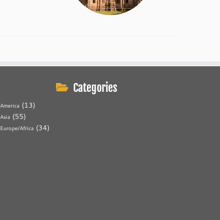
Categories
(13)
America
(55)
Asia
(34)
Europe/Africa